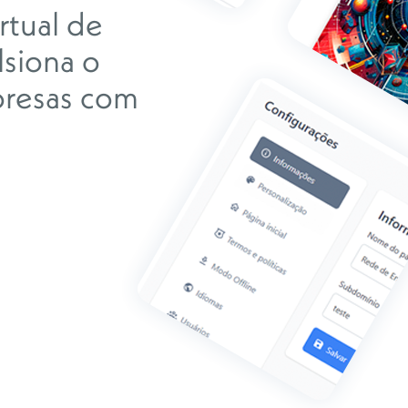
rtual de
siona o
presas com